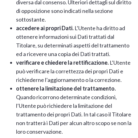
diversa dal consenso. Ulteriori dettagli sul diritto
di opposizione sono indicati nella sezione
sottostante.
accedere ai propri Dati.
L’Utente ha diritto ad
ottenere informazioni sui Dati trattati dal
Titolare, su determinati aspetti del trattamento
ed a ricevere una copia dei Dati trattati.
verificare e chiedere la rettificazione.
L’Utente
può verificare la correttezza dei propri Dati e
richiederne l’aggiornamento o la correzione.
ottenere la limitazione del trattamento.
Quando ricorrono determinate condizioni,
l’Utente può richiedere la limitazione del
trattamento dei propri Dati. In tal caso il Titolare
non tratterà i Dati per alcun altro scopo se non la
loro conservazione.