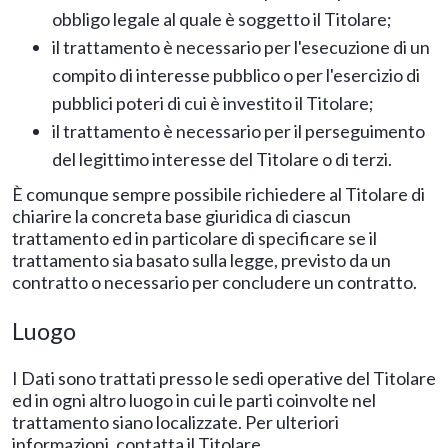
obbligo legale al quale è soggetto il Titolare;
il trattamento è necessario per l'esecuzione di un
compito di interesse pubblico o per l'esercizio di
pubblici poteri di cui è investito il Titolare;
il trattamento è necessario per il perseguimento
del legittimo interesse del Titolare o di terzi.
È comunque sempre possibile richiedere al Titolare di
chiarire la concreta base giuridica di ciascun
trattamento ed in particolare di specificare se il
trattamento sia basato sulla legge, previsto da un
contratto o necessario per concludere un contratto.
Luogo
I Dati sono trattati presso le sedi operative del Titolare
ed in ogni altro luogo in cui le parti coinvolte nel
trattamento siano localizzate. Per ulteriori
informazioni, contatta il Titolare.