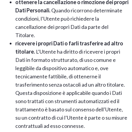
ottenere la cancellazione o rimozione dei propri
Dati Personali.
Quando ricorrono determinate
condizioni, l’Utente può richiedere la
cancellazione dei propri Dati da parte del
Titolare.
ricevere i propri Dati o farli trasferire ad altro
titolare.
L’Utente ha diritto di ricevere i propri
Dati in formato strutturato, di uso comune e
leggibile da dispositivo automatico e, ove
tecnicamente fattibile, di ottenerne il
trasferimento senza ostacoli ad un altro titolare.
Questa disposizione è applicabile quando i Dati
sono trattati con strumenti automatizzati ed il
trattamento è basato sul consenso dell’Utente,
su un contratto di cui l’Utente è parte o su misure
contrattuali ad esso connesse.