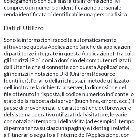
collegamento con qualsiasi altra informazione, ivi
compreso un numero di identificazione personale,
renda identificata o identificabile una persona fisica.
Dati di Utilizzo
Sono le informazioni raccolte automaticamente
attraverso questa Applicazione (anche da applicazioni
di parti terze integrate in questa Applicazione), tra cui:
gli indirizzi IP o i nomi a dominio dei computer utilizzati
dall’Utente che si connette con questa Applicazione,
gli indirizzi in notazione URI (Uniform Resource
Identifier), l’orario della richiesta, il metodo utilizzato
nell’inoltrare la richiesta al server, la dimensione del
file ottenuto in risposta, il codice numerico indicante lo
stato della risposta dal server (buon fine, errore, ecc.) il
paese di provenienza, le caratteristiche del browser e
del sistema operativo utilizzati dal visitatore, le varie
connotazioni temporali della visita (ad esempio il tempo
di permanenza su ciascuna pagina) e i dettagli relativi
all’itinerario seguito all’interno dell’Applicazione, con